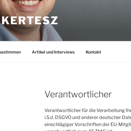
 KERTESZ
sestimmen
Artikel und Interviews
Kontakt
Verantwortlicher
Verantwortlicher für die Verarbeitung 
i.S.d. DSGVO und anderer deutscher Dat
einschlägiger Vorschriften der EU-Mitg