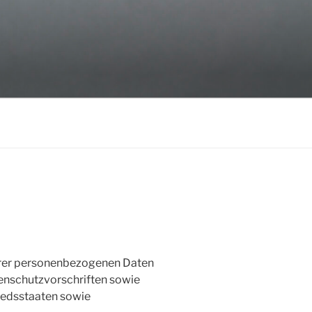
Ihrer personenbezogenen Daten
enschutzvorschriften sowie
liedsstaaten sowie